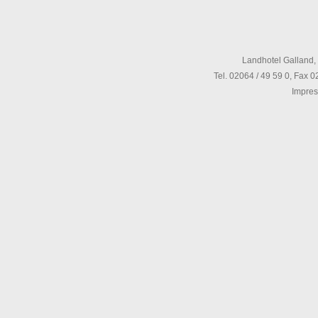
Landhotel Galland,
Tel. 02064 / 49 59 0, Fax 
Impre