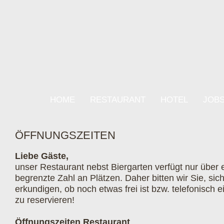
HOME
RESTAURANT
HOTEL
JOB
ÖFFNUNGSZEITEN
Liebe Gäste,
unser Restaurant nebst Biergarten verfügt nur über 
begrenzte Zahl an Plätzen. Daher bitten wir Sie, sic
erkundigen, ob noch etwas frei ist bzw. telefonisch e
zu reservieren!
Öffnungszeiten Restaurant